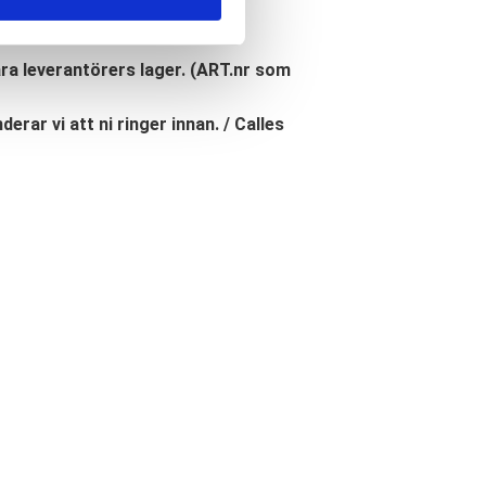
åra leverantörers lager. (ART.nr som
erar vi att ni ringer innan. / Calles