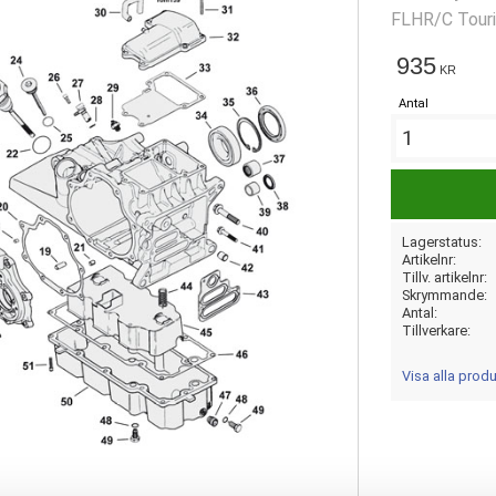
FLHR/C Tourin
935
KR
Antal
Lagerstatus
Artikelnr
Tillv. artikelnr
Skrymmande
Antal
Tillverkare
Visa alla prod