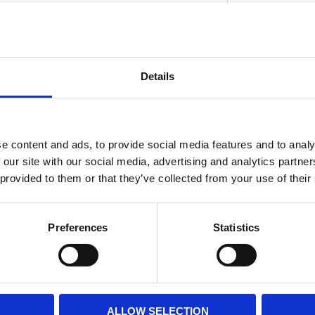
Details
D
e content and ads, to provide social media features and to analy
 our site with our social media, advertising and analytics partn
 provided to them or that they’ve collected from your use of their
Preferences
Statistics
ALLOW SELECTION