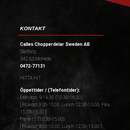
KONTAKT
Calles Chopperdelar Sweden AB
Slätthög
342 63 Moheda
0472-77131
HITTA HIT
Öppettider / (Telefontider):
Mån-tors 9-16,30 (10.30-16.30)
[ Frukost 9.30-10.00, Lunch 12.30-13.00, Fika
15.00-15.20 ]
Fre 9-15 (10.30-15.00)
[ Frukost 9.30-10.00, Lunch 12.30-13.00 ]