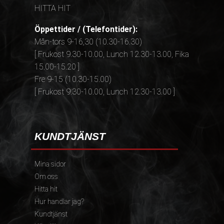
HITTA HIT
Öppettider / (Telefontider):
Mån-tors 9-16,30 (10.30-16.30)
[ Frukost 9.30-10.00, Lunch 12.30-13.00, Fika
15.00-15.20 ]
Fre 9-15 (10.30-15.00)
[ Frukost 9.30-10.00, Lunch 12.30-13.00 ]
KUNDTJÄNST
Mina sidor
Om oss
Hitta hit
Hur handlar jag?
Kundtjänst