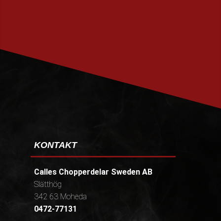
PRENUMERERA
KONTAKT
Calles Chopperdelar Sweden AB
Slätthög
342 63 Moheda
0472-77131