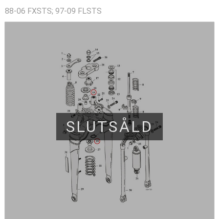
88-06 FXSTS; 97-09 FLSTS
SLUTSÅLD