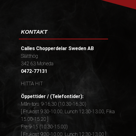
KONTAKT
Calles Chopperdelar Sweden AB
Slätthög
342 63 Moheda
0472-77131
HITTA HIT
Öppettider / (Telefontider):
Mån-tors 9-16,30 (10.30-16.30)
[ Frukost 9.30-10.00, Lunch 12.30-13.00, Fika
15.00-15.20 ]
Fre 9-15 (10.30-15.00)
[ Frukost 9.30-10.00, Lunch 12.30-13.00 ]