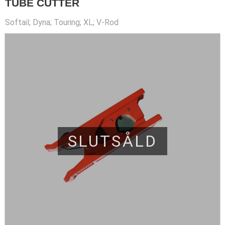
TUBE CUTTER
Softail; Dyna; Touring; XL; V-Rod
SLUTSÅLD