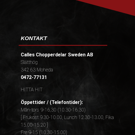
KONTAKT
Calles Chopperdelar Sweden AB
Slätthög
342 63 Moheda
0472-77131
HITTA HIT
Öppettider / (Telefontider):
Mån-tors 9-16,30 (10.30-16.30)
[ Frukost 9.30-10.00, Lunch 12.30-13.00, Fika
15.00-15.20 ]
Fre 9-15 (10.30-15.00)