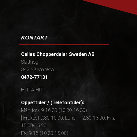
KONTAKT
Calles Chopperdelar Sweden AB
Slätthög
342 63 Moheda
0472-77131
HITTA HIT
Öppettider / (Telefontider):
Mån-tors 9-16,30 (10.30-16.30)
[ Frukost 9.30-10.00, Lunch 12.30-13.00, Fika
15.00-15.20 ]
Fre 9-15 (10.30-15.00)