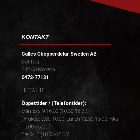
KONTAKT
Calles Chopperdelar Sweden AB
Slätthög
342 63 Moheda
0472-77131
HITTA HIT
Öppettider / (Telefontider):
Mån-tors 9-16,30 (10.30-16.30)
[ Frukost 9.30-10.00, Lunch 12.30-13.00, Fika
15.00-15.20 ]
Fre 9-15 (10.30-15.00)