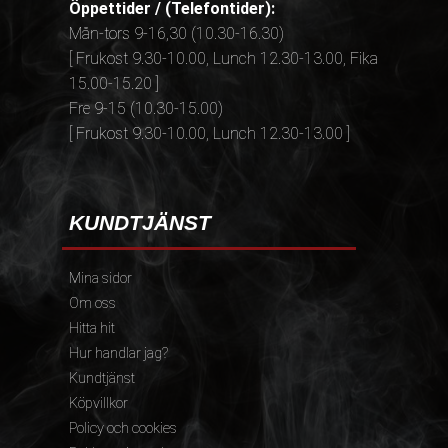
Öppettider / (Telefontider):
Mån-tors 9-16,30 (10.30-16.30)
[ Frukost 9.30-10.00, Lunch 12.30-13.00, Fika
15.00-15.20 ]
Fre 9-15 (10.30-15.00)
[ Frukost 9.30-10.00, Lunch 12.30-13.00 ]
KUNDTJÄNST
Mina sidor
Om oss
Hitta hit
Hur handlar jag?
Kundtjänst
Köpvillkor
Policy och cookies