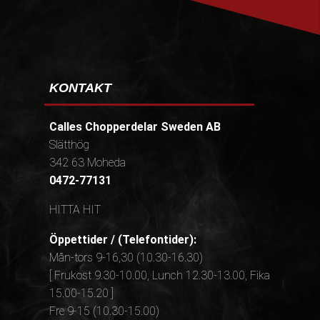
KONTAKT
Calles Chopperdelar Sweden AB
Slätthög
342 63 Moheda
0472-77131
HITTA HIT
Öppettider / (Telefontider):
Mån-tors 9-16,30 (10.30-16.30)
[ Frukost 9.30-10.00, Lunch 12.30-13.00, Fika
15.00-15.20 ]
Fre 9-15 (10.30-15.00)