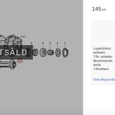
145
KR
Lagerstatus
TSÅLD
Artikelnr
Tillv. artikelnr
Skrymmande
Antal
Tillverkare
Visa alla prod