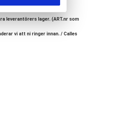
åra leverantörers lager. (ART.nr som
erar vi att ni ringer innan. / Calles