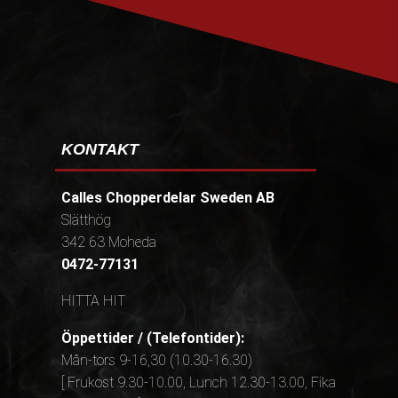
KONTAKT
Calles Chopperdelar Sweden AB
Slätthög
342 63 Moheda
0472-77131
HITTA HIT
Öppettider / (Telefontider):
Mån-tors 9-16,30 (10.30-16.30)
[ Frukost 9.30-10.00, Lunch 12.30-13.00, Fika