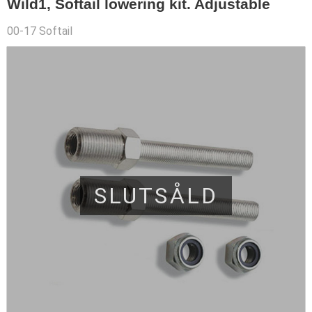
Wild1, Softail lowering kit. Adjustable
00-17 Softail
SLUTSÅLD