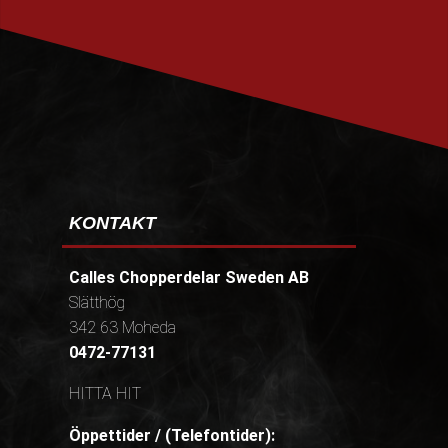
PRENUMERERA
KONTAKT
Calles Chopperdelar Sweden AB
Slätthög
342 63 Moheda
0472-77131
HITTA HIT
Öppettider / (Telefontider):