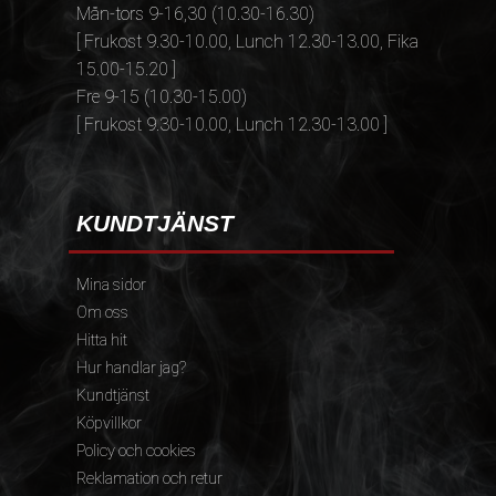
Mån-tors 9-16,30 (10.30-16.30)
[ Frukost 9.30-10.00, Lunch 12.30-13.00, Fika
15.00-15.20 ]
Fre 9-15 (10.30-15.00)
[ Frukost 9.30-10.00, Lunch 12.30-13.00 ]
KUNDTJÄNST
Mina sidor
Om oss
Hitta hit
Hur handlar jag?
Kundtjänst
Köpvillkor
Policy och cookies
Reklamation och retur