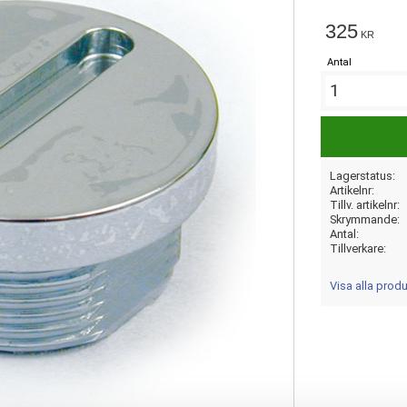
325
KR
Antal
Lagerstatus
Artikelnr
Tillv. artikelnr
Skrymmande
Antal
Tillverkare
Visa alla prod