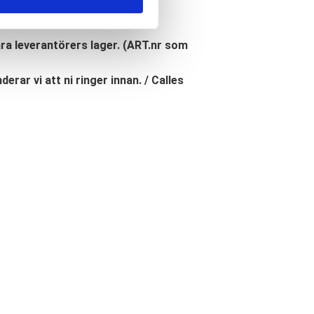
åra leverantörers lager. (ART.nr som
erar vi att ni ringer innan. / Calles