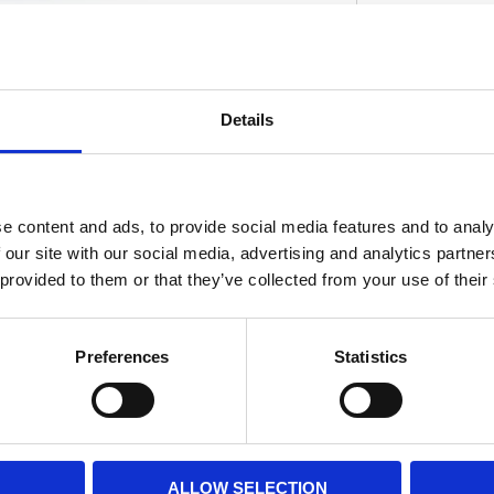
Details
D
e content and ads, to provide social media features and to analy
 our site with our social media, advertising and analytics partn
 provided to them or that they’ve collected from your use of their
Preferences
Statistics
ALLOW SELECTION