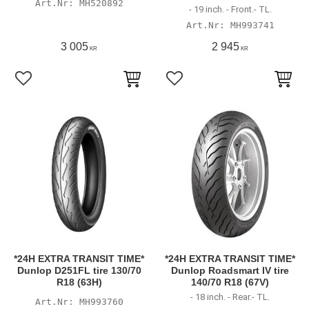
MH520892
- 19 inch. - Front.- TL.
MH993741
3 005
2 945
KR
KR
Lägg till i favoriter
Lägg till i favoriter
*24H EXTRA TRANSIT TIME*
*24H EXTRA TRANSIT TIME*
Dunlop D251FL tire 130/70
Dunlop Roadsmart IV tire
R18 (63H)
140/70 R18 (67V)
- 18 inch. - Rear.- TL.
MH993760