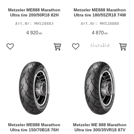
Metzeler ME888 Marathon
Metzeler ME888 Marathon
Ultra tire 200/50R18 82H
Ultra tire 180/55ZR18 74W
MH528883
MH528880
4 920
4 870
KR
KR
Lägg till i favoriter
Lägg till i favoriter
Metzeler ME888 Marathon
Metzeler ME 888 Marathon
Ultra tire 150/70B18 76H
Ultra tire 300/35VR18 87V