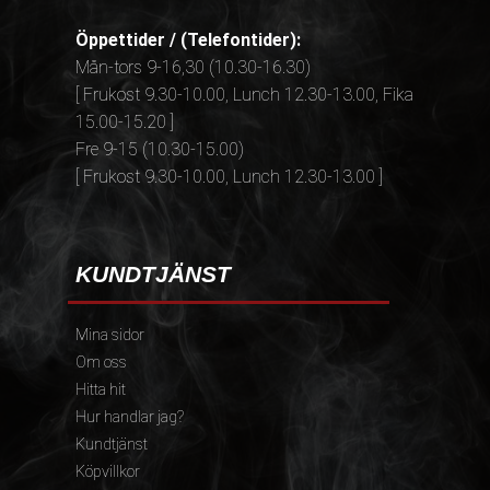
Öppettider / (Telefontider):
Mån-tors 9-16,30 (10.30-16.30)
[ Frukost 9.30-10.00, Lunch 12.30-13.00, Fika
15.00-15.20 ]
Fre 9-15 (10.30-15.00)
[ Frukost 9.30-10.00, Lunch 12.30-13.00 ]
KUNDTJÄNST
Mina sidor
Om oss
Hitta hit
Hur handlar jag?
Kundtjänst
Köpvillkor