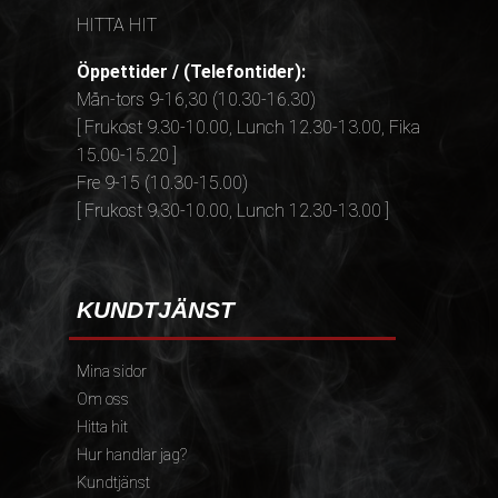
HITTA HIT
Öppettider / (Telefontider):
Mån-tors 9-16,30 (10.30-16.30)
[ Frukost 9.30-10.00, Lunch 12.30-13.00, Fika
15.00-15.20 ]
Fre 9-15 (10.30-15.00)
[ Frukost 9.30-10.00, Lunch 12.30-13.00 ]
KUNDTJÄNST
Mina sidor
Om oss
Hitta hit
Hur handlar jag?
Kundtjänst