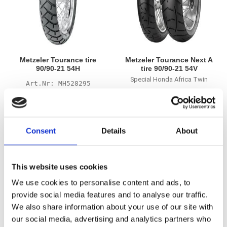
Metzeler Tourance tire
Metzeler Tourance Next A
90/90-21 54H
tire 90/90-21 54V
Special Honda Africa Twin
MH528295
MH939296
1 930
1 845
KR
KR
Consent
Details
About
Lägg till i favoriter
Lägg till i favoriter
This website uses cookies
We use cookies to personalise content and ads, to
provide social media features and to analyse our traffic.
We also share information about your use of our site with
our social media, advertising and analytics partners who