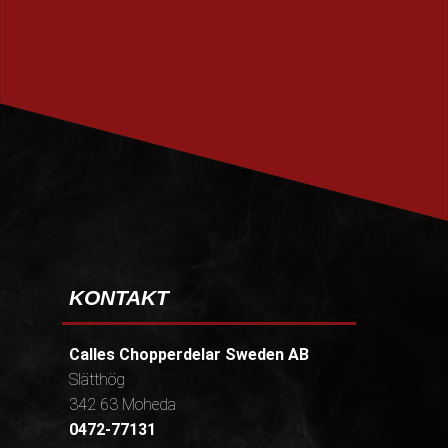
PRENUMERERA
KONTAKT
Calles Chopperdelar Sweden AB
Slätthög
342 63 Moheda
0472-77131