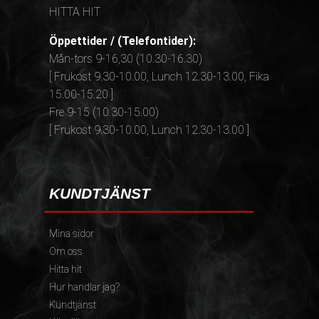
HITTA HIT
Öppettider / (Telefontider):
Mån-tors 9-16,30 (10.30-16.30)
[ Frukost 9.30-10.00, Lunch 12.30-13.00, Fika
15.00-15.20 ]
Fre 9-15 (10.30-15.00)
[ Frukost 9.30-10.00, Lunch 12.30-13.00 ]
KUNDTJÄNST
Mina sidor
Om oss
Hitta hit
Hur handlar jag?
Kundtjänst