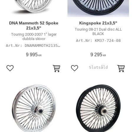
DNA Mammoth 52 Spoke
Kingspoke 21x3,5"
21x3,5"
Touring 08-21 Dual disc ALL
BLACK
Touring 2000-2007 1" lager
dubbla skivor
KM37-724-08
DNAMAMMOTH213507
9 995
9 295
KR
KR
Lägg till i favoriter
Lägg till i favoriter