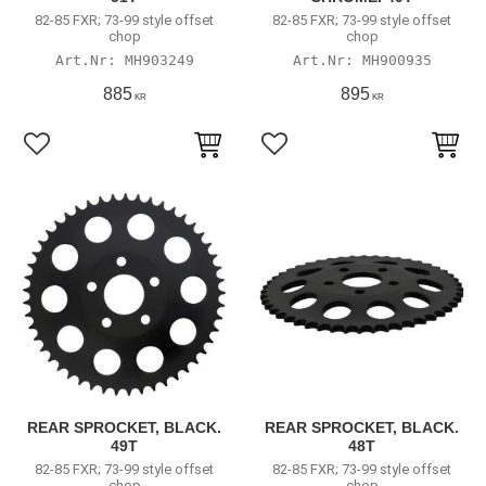
82-85 FXR; 73-99 style offset
82-85 FXR; 73-99 style offset
chop
chop
MH903249
MH900935
885
895
KR
KR
Lägg till i favoriter
Lägg till i favoriter
REAR SPROCKET, BLACK.
REAR SPROCKET, BLACK.
49T
48T
82-85 FXR; 73-99 style offset
82-85 FXR; 73-99 style offset
chop
chop