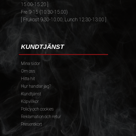
15.00-15.20 ]
Fre 9-15 (10.30-15.00)
[ Frukost 9.30-10.00, Lunch 12.30-13.00 ]
KUNDTJÄNST
Mina sidor
Om oss
Hitta hit
Hur handlar jag?
Kundtjänst
Köpvillkor
Policy och cookies
Reklamation och retur
Presentkort