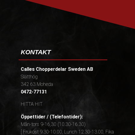
KONTAKT
Calles Chopperdelar Sweden AB
Slätthög
342 63 Moheda
0472-77131
HITTA HIT
Öppettider / (Telefontider):
Mån-tors 9-16,30 (10.30-16.30)
[ Frukost 9.30-10.00, Lunch 12.30-13.00, Fika