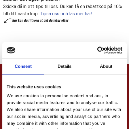
Skicka då in ett tips till oss. Du kan få en rabattkod på 10%
till ditt nästa köp.
Tipsa oss och läs mer här!
Consent
Details
About
PRENUMERERA & TA DEL AV VÅRA
This website uses cookies
ERBJUDANDEN!
We use cookies to personalise content and ads, to
provide social media features and to analyse our traffic.
We also share information about your use of our site with
Dina personuppgifter behandlas i enlighet med vår
our social media, advertising and analytics partners who
integritetspolicy
.
may combine it with other information that you’ve