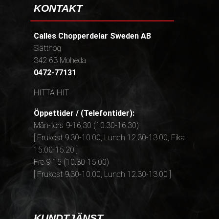
KONTAKT
Calles Chopperdelar Sweden AB
Slätthög
342 63 Moheda
0472-77131
HITTA HIT
Öppettider / (Telefontider):
Mån-tors 9-16,30 (10.30-16.30)
[ Frukost 9.30-10.00, Lunch 12.30-13.00, Fika
15.00-15.20 ]
Fre 9-15 (10.30-15.00)
[ Frukost 9.30-10.00, Lunch 12.30-13.00 ]
KUNDTJÄNST