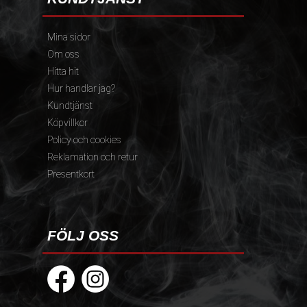
Mina sidor
Om oss
Hitta hit
Hur handlar jag?
Kundtjänst
Köpvillkor
Policy och cookies
Reklamation och retur
Presentkort
FÖLJ OSS