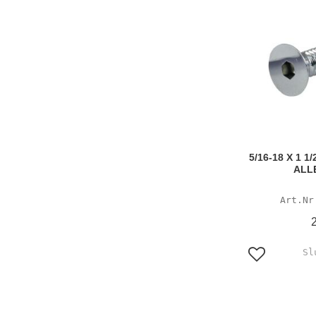
5/16-18 X 1 
ALL
Lägg till i f