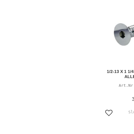
1/2-13 X 1 1
ALL
Lägg till i f