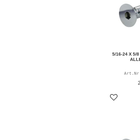
5/16-24 X 5
ALL
Lägg till i f