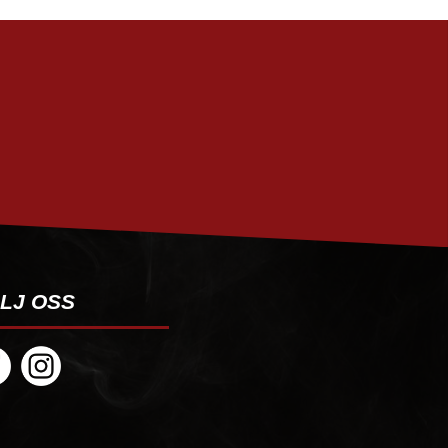
PRENUMERERA
LJ OSS