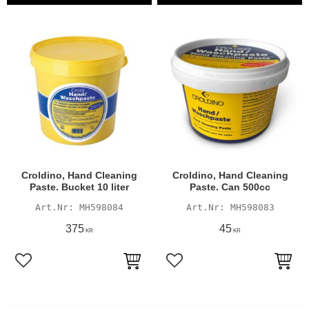
Croldino, Hand Cleaning
Croldino, Hand Cleaning
Paste. Bucket 10 liter
Paste. Can 500cc
MH598084
MH598083
375
45
KR
KR
Lägg till i favoriter
Lägg till i favoriter