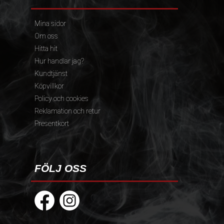
Mina sidor
Om oss
Hitta hit
Hur handlar jag?
Kundtjänst
Köpvillkor
Policy och cookies
Reklamation och retur
Presentkort
FÖLJ OSS