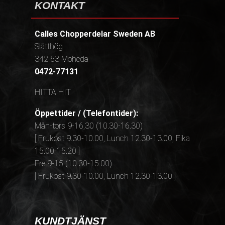
KONTAKT
Calles Chopperdelar Sweden AB
Slätthög
342 63 Moheda
0472-77131
HITTA HIT
Öppettider / (Telefontider):
Mån-tors 9-16,30 (10.30-16.30)
[ Frukost 9.30-10.00, Lunch 12.30-13.00, Fika
15.00-15.20 ]
Fre 9-15 (10.30-15.00)
[ Frukost 9.30-10.00, Lunch 12.30-13.00 ]
KUNDTJÄNST