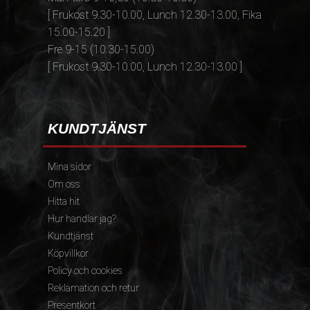
[ Frukost 9.30-10.00, Lunch 12.30-13.00, Fika
15.00-15.20 ]
Fre 9-15 (10.30-15.00)
[ Frukost 9.30-10.00, Lunch 12.30-13.00 ]
KUNDTJÄNST
Mina sidor
Om oss
Hitta hit
Hur handlar jag?
Kundtjänst
Köpvillkor
Policy och cookies
Reklamation och retur
Presentkort