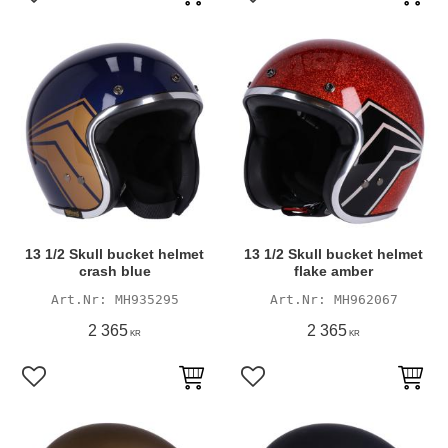
Lägg till i favoriter
Lägg till i favoriter
13 1/2 Skull bucket helmet
13 1/2 Skull bucket helmet
crash blue
flake amber
MH935295
MH962067
2 365
2 365
KR
KR
Lägg till i favoriter
Lägg till i favoriter