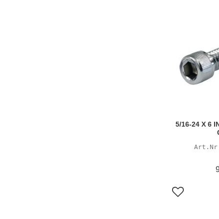
5/16-24 X 6
Lägg till i f