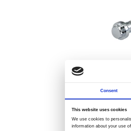
M12 X 55MM
C
Consent
Lägg till i f
This website uses cookies
We use cookies to personalis
information about your use of