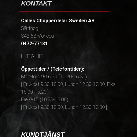
KONTAKT
Calles Chopperdelar Sweden AB
Slätthög
342 63 Moheda
0472-77131
HITTA HIT
Öppettider / (Telefontider):
Mån-tors 9-16,30 (10.30-16.30)
[ Frukost 9.30-10.00, Lunch 12.30-13.00, Fika
15.00-15.20 ]
Fre 9-15 (10.30-15.00)
[ Frukost 9.30-10.00, Lunch 12.30-13.00 ]
KUNDTJÄNST