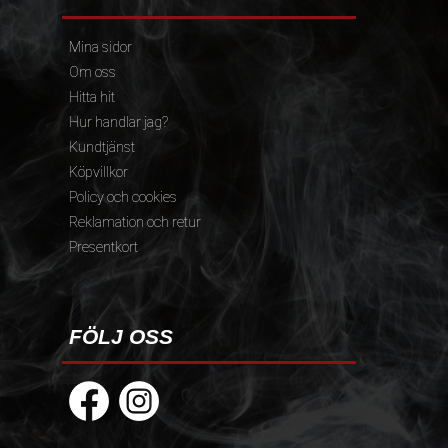
Mina sidor
Om oss
Hitta hit
Hur handlar jag?
Kundtjänst
Köpvillkor
Policy och cookies
Reklamation och retur
Presentkort
FÖLJ OSS