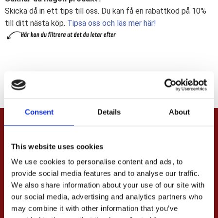
Skicka då in ett tips till oss. Du kan få en rabattkod på 10%
till ditt nästa köp.
Tipsa oss och läs mer här!
Consent
Details
About
PRENUMERERA & TA DEL AV VÅRA
This website uses cookies
ERBJUDANDEN!
We use cookies to personalise content and ads, to
provide social media features and to analyse our traffic.
We also share information about your use of our site with
Dina personuppgifter behandlas i enlighet med vår
our social media, advertising and analytics partners who
integritetspolicy
.
may combine it with other information that you’ve