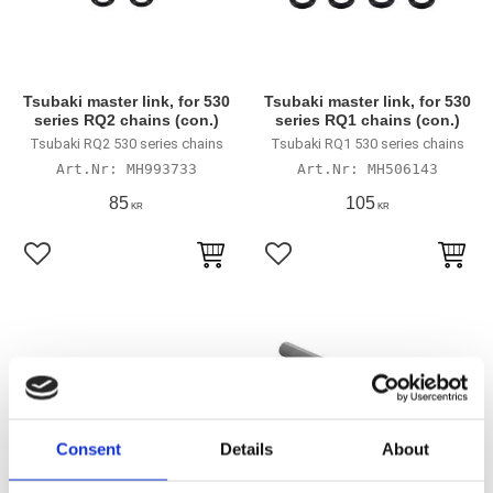
Tsubaki master link, for 530
Tsubaki master link, for 530
series RQ2 chains (con.)
series RQ1 chains (con.)
Tsubaki RQ2 530 series chains
Tsubaki RQ1 530 series chains
MH993733
MH506143
85
105
KR
KR
Lägg till i favoriter
Lägg till i favoriter
Consent
Details
About