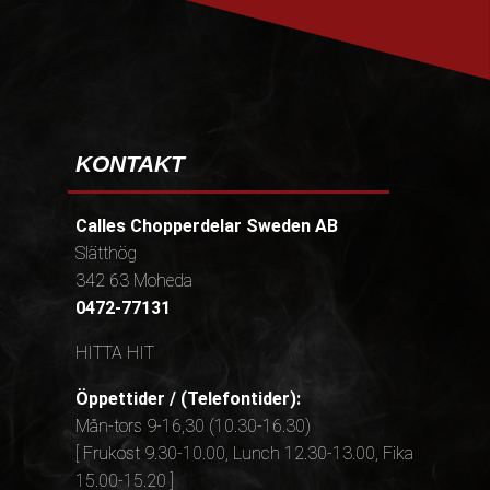
KONTAKT
Calles Chopperdelar Sweden AB
Slätthög
342 63 Moheda
0472-77131
HITTA HIT
Öppettider / (Telefontider):
Mån-tors 9-16,30 (10.30-16.30)
[ Frukost 9.30-10.00, Lunch 12.30-13.00, Fika
15.00-15.20 ]