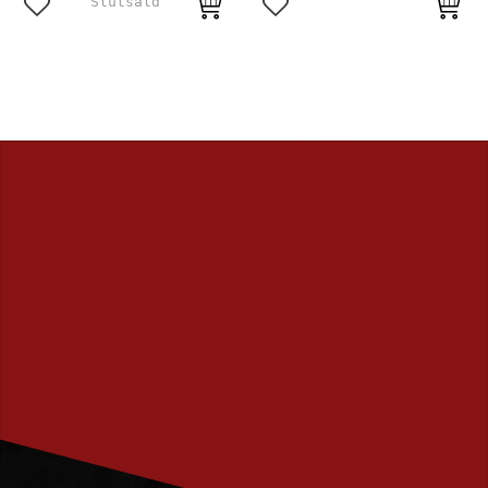
Lägg till i favoriter
Lägg till i favoriter
PRENUMERERA