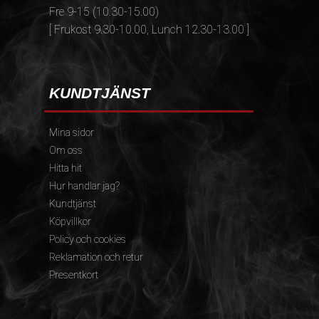
Fre 9-15 (10.30-15.00)
[ Frukost 9.30-10.00, Lunch 12.30-13.00 ]
KUNDTJÄNST
Mina sidor
Om oss
Hitta hit
Hur handlar jag?
Kundtjänst
Köpvillkor
Policy och cookies
Reklamation och retur
Presentkort