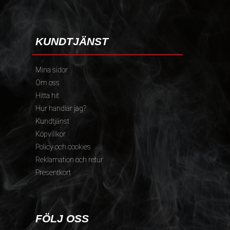
KUNDTJÄNST
Mina sidor
Om oss
Hitta hit
Hur handlar jag?
Kundtjänst
Köpvillkor
Policy och cookies
Reklamation och retur
Presentkort
FÖLJ OSS