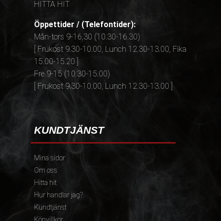
HITTA HIT
Öppettider / (Telefontider):
Mån-tors 9-16,30 (10.30-16.30)
[ Frukost 9.30-10.00, Lunch 12.30-13.00, Fika
15.00-15.20 ]
Fre 9-15 (10.30-15.00)
[ Frukost 9.30-10.00, Lunch 12.30-13.00 ]
KUNDTJÄNST
Mina sidor
Om oss
Hitta hit
Hur handlar jag?
Kundtjänst
Köpvillkor