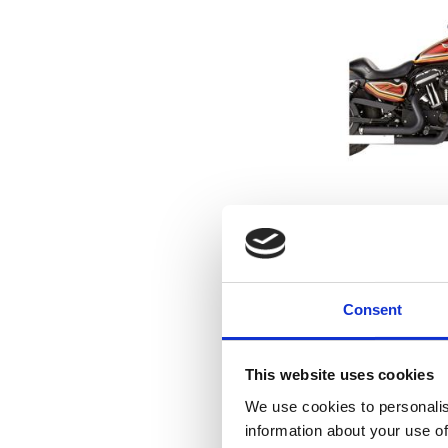
Arlen Ness, 9
air clea
7
Consent
Lägg till i f
This website uses cookies
We use cookies to personalis
information about your use of