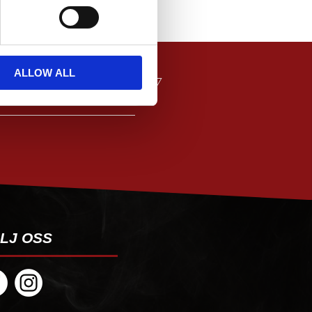
ALLOW ALL
PRENUMERERA
LJ OSS