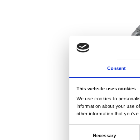
Consent
Tran
Indi
This website uses cookies
2
We use cookies to personalis
information about your use of
other information that you’ve
Läg
C
Necessary
o