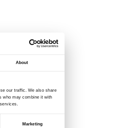
About
se our traffic. We also share
ers who may combine it with
 services.
Marketing