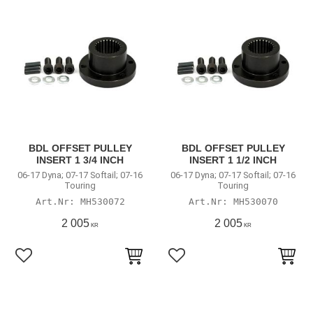
BDL OFFSET PULLEY
BDL OFFSET PULLEY
INSERT 1 3/4 INCH
INSERT 1 1/2 INCH
06-17 Dyna; 07-17 Softail; 07-16
06-17 Dyna; 07-17 Softail; 07-16
Touring
Touring
MH530072
MH530070
2 005
2 005
KR
KR
Lägg till i favoriter
Lägg till i favoriter