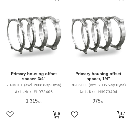
Lägg till i favoriter
Lägg till i favoriter
Primary housing offset
Primary housing offset
spacer, 3/4"
spacer, 1/4"
70-06 B.T. (excl. 2006 6-sp Dyna)
70-06 B.T. (excl. 2006 6-sp Dyna)
MH973406
MH973404
1 315
975
KR
KR
Lägg till i favoriter
Lägg till i favoriter