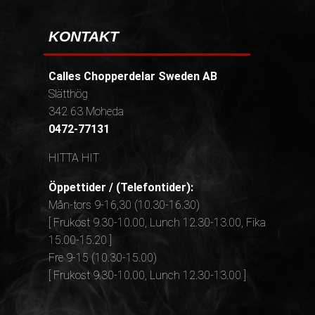
KONTAKT
Calles Chopperdelar Sweden AB
Slätthög
342 63 Moheda
0472-77131
HITTA HIT
Öppettider / (Telefontider):
Mån-tors 9-16,30 (10.30-16.30)
[ Frukost 9.30-10.00, Lunch 12.30-13.00, Fika
15.00-15.20 ]
Fre 9-15 (10.30-15.00)
[ Frukost 9.30-10.00, Lunch 12.30-13.00 ]