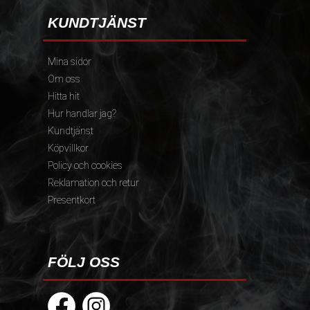
KUNDTJÄNST
Mina sidor
Om oss
Hitta hit
Hur handlar jag?
Kundtjänst
Köpvillkor
Policy och cookies
Reklamation och retur
Presentkort
FÖLJ OSS