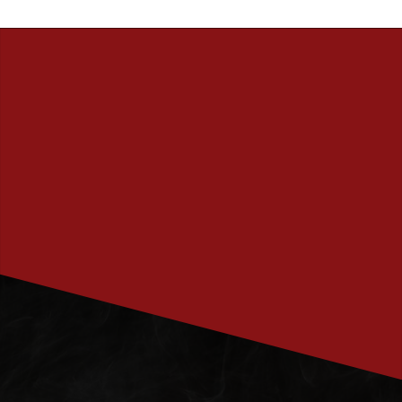
PRENUMERERA