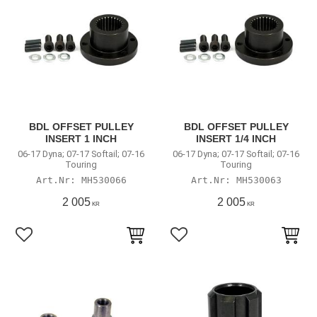
BDL OFFSET PULLEY
BDL OFFSET PULLEY
INSERT 1 INCH
INSERT 1/4 INCH
06-17 Dyna; 07-17 Softail; 07-16
06-17 Dyna; 07-17 Softail; 07-16
Touring
Touring
MH530066
MH530063
2 005
2 005
KR
KR
Lägg till i favoriter
Lägg till i favoriter