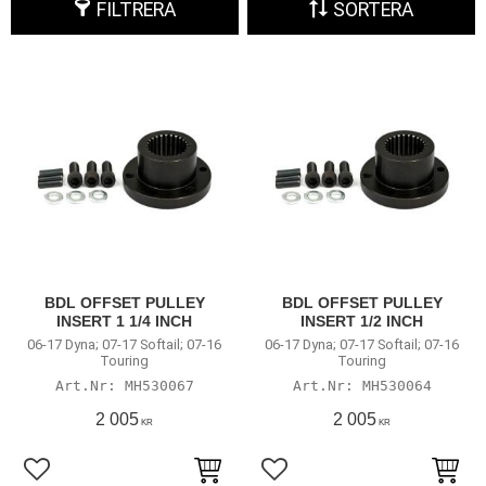
FILTRERA
SORTERA
BDL OFFSET PULLEY
BDL OFFSET PULLEY
INSERT 1 1/4 INCH
INSERT 1/2 INCH
06-17 Dyna; 07-17 Softail; 07-16
06-17 Dyna; 07-17 Softail; 07-16
Touring
Touring
MH530067
MH530064
2 005
2 005
KR
KR
Lägg till i favoriter
Lägg till i favoriter