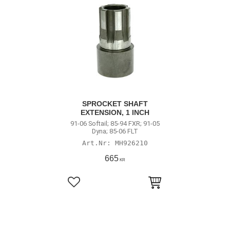
SPROCKET SHAFT
EXTENSION, 1 INCH
91-06 Softail; 85-94 FXR; 91-05
Dyna; 85-06 FLT
MH926210
665
KR
Lägg till i favoriter