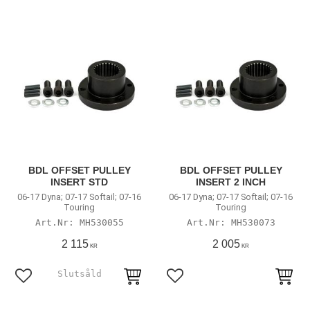
BDL OFFSET PULLEY
BDL OFFSET PULLEY
INSERT STD
INSERT 2 INCH
06-17 Dyna; 07-17 Softail; 07-16
06-17 Dyna; 07-17 Softail; 07-16
Touring
Touring
MH530055
MH530073
2 115
2 005
KR
KR
Lägg till i favoriter
Lägg till i favoriter