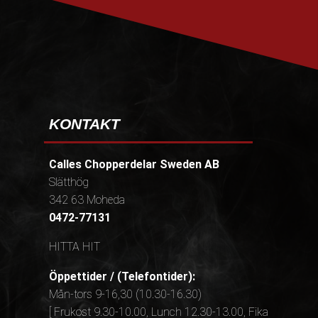
KONTAKT
Calles Chopperdelar Sweden AB
Slätthög
342 63 Moheda
0472-77131
HITTA HIT
Öppettider / (Telefontider):
Mån-tors 9-16,30 (10.30-16.30)
[ Frukost 9.30-10.00, Lunch 12.30-13.00, Fika