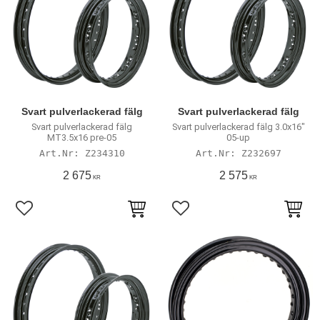
Svart pulverlackerad fälg
Svart pulverlackerad fälg
Svart pulverlackerad fälg
Svart pulverlackerad fälg 3.0x16"
MT3.5x16 pre-05
05-up
Z234310
Z232697
2 675
2 575
KR
KR
Lägg till i favoriter
Lägg till i favoriter