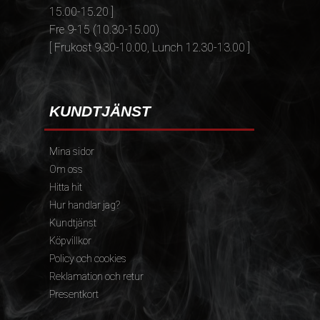
15.00-15.20 ]
Fre 9-15 (10.30-15.00)
[ Frukost 9.30-10.00, Lunch 12.30-13.00 ]
KUNDTJÄNST
Mina sidor
Om oss
Hitta hit
Hur handlar jag?
Kundtjänst
Köpvillkor
Policy och cookies
Reklamation och retur
Presentkort