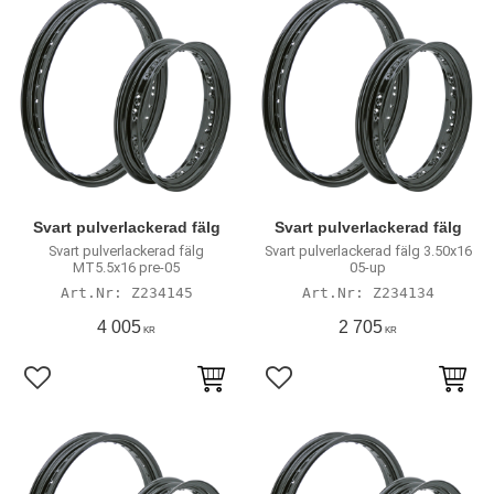
Svart pulverlackerad fälg
Svart pulverlackerad fälg
Svart pulverlackerad fälg
Svart pulverlackerad fälg 3.50x16
MT5.5x16 pre-05
05-up
Z234145
Z234134
4 005
2 705
KR
KR
Lägg till i favoriter
Lägg till i favoriter