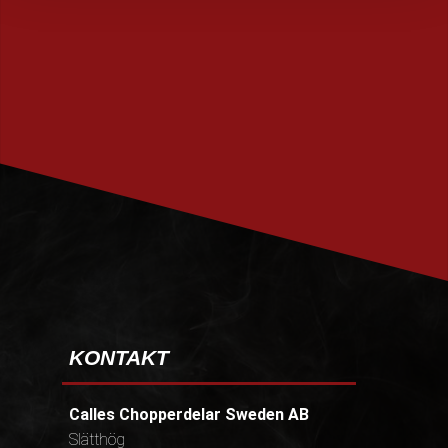
PRENUMERERA
KONTAKT
Calles Chopperdelar Sweden AB
Slätthög