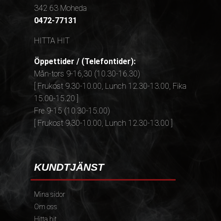
342 63 Moheda
0472-77131
HITTA HIT
Öppettider / (Telefontider):
Mån-tors 9-16,30 (10.30-16.30)
[ Frukost 9.30-10.00, Lunch 12.30-13.00, Fika
15.00-15.20 ]
Fre 9-15 (10.30-15.00)
[ Frukost 9.30-10.00, Lunch 12.30-13.00 ]
KUNDTJÄNST
Mina sidor
Om oss
Hitta hit