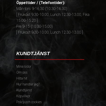
Öppettider / (Telefontider):
Mån-tors 9-16,30 (10.30-16.30)
[ Frukost 9.30-10.00, Lunch 12.30-13.00, Fika
15.00-15.20 ]
Fre 9-15 (10.30-15.00)
[ Frukost 9.30-10.00, Lunch 12.30-13.00 ]
KUNDTJÄNST
Mina sidor
Om oss
Hitta hit
Hur handlar jag?
Kundtjänst
Köpvillkor
Policy och cookies