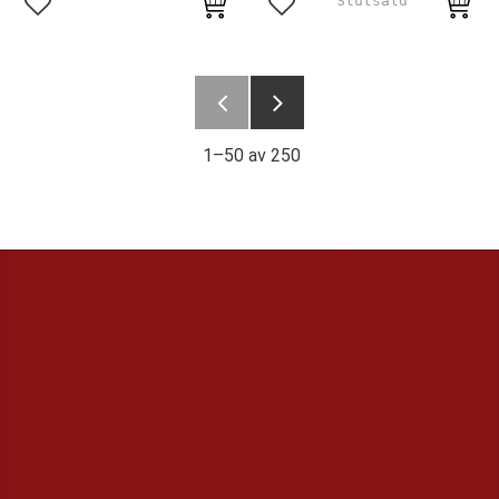
Lägg till i favoriter
Lägg till i favoriter
1–
50
av
250