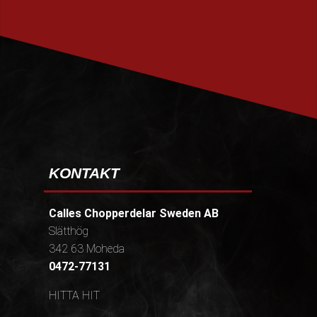
PRENUMERERA
KONTAKT
Calles Chopperdelar Sweden AB
Slätthög
342 63 Moheda
0472-77131
HITTA HIT