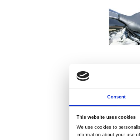
Mustang, Sp
97-07 FL
9
Consent
Lägg till i f
This website uses cookies
We use cookies to personalis
information about your use of