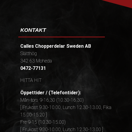
KONTAKT
Calles Chopperdelar Sweden AB
Slätthög
342 63 Moheda
0472-77131
HITTA HIT
Öppettider / (Telefontider):
Mån-tors 9-16,30 (10.30-16.30)
[ Frukost 9.30-10.00, Lunch 12.30-13.00, Fika
15.00-15.20 ]
Fre 9-15 (10.30-15.00)
[ Frukost 9.30-10.00, Lunch 12.30-13.00 ]