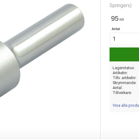
Springers)
95
KR
Antal
Lagerstatus
Artikelnr
Tillv. artikelnr
Skrymmande
Antal
Tillverkare
Visa alla prod