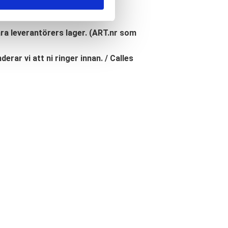
åra leverantörers lager. (ART.nr som
erar vi att ni ringer innan. / Calles