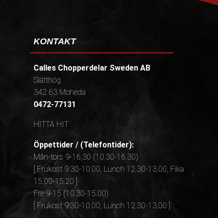
KONTAKT
Calles Chopperdelar Sweden AB
Slätthög
342 63 Moheda
0472-77131
HITTA HIT
Öppettider / (Telefontider):
Mån-tors 9-16,30 (10.30-16.30)
[ Frukost 9.30-10.00, Lunch 12.30-13.00, Fika
15.00-15.20 ]
Fre 9-15 (10.30-15.00)
[ Frukost 9.30-10.00, Lunch 12.30-13.00 ]