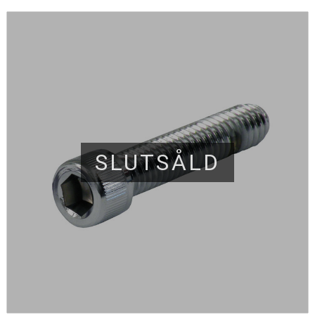
SLUTSÅLD