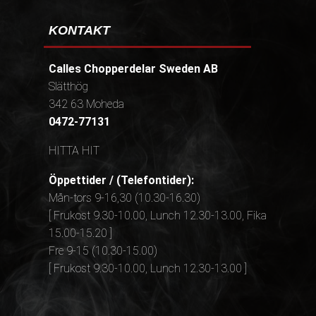
KONTAKT
Calles Chopperdelar Sweden AB
Slätthög
342 63 Moheda
0472-77131
HITTA HIT
Öppettider / (Telefontider):
Mån-tors 9-16,30 (10.30-16.30)
[ Frukost 9.30-10.00, Lunch 12.30-13.00, Fika
15.00-15.20 ]
Fre 9-15 (10.30-15.00)
[ Frukost 9.30-10.00, Lunch 12.30-13.00 ]