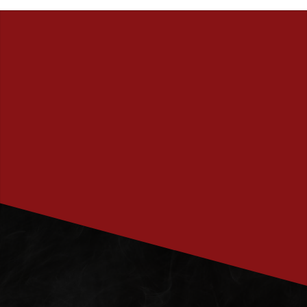
PRENUMERERA