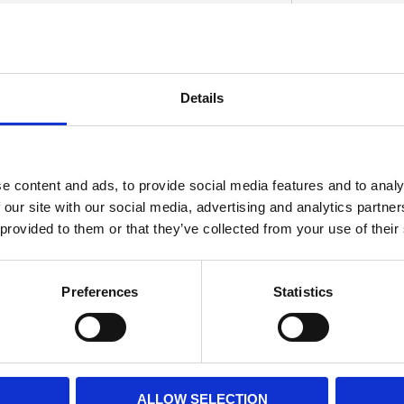
Details
D
e content and ads, to provide social media features and to analy
 our site with our social media, advertising and analytics partn
 provided to them or that they’ve collected from your use of their
Preferences
Statistics
ALLOW SELECTION