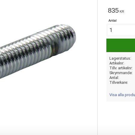
835
KR
Antal
Lagerstatus
Artikelnr
Tillv. artikelnr
Skrymmande
Antal
Tillverkare
Visa alla pro