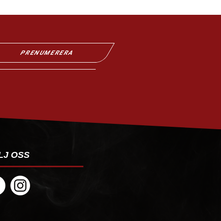
PRENUMERERA
LJ OSS