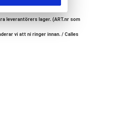
åra leverantörers lager. (ART.nr som
erar vi att ni ringer innan. / Calles