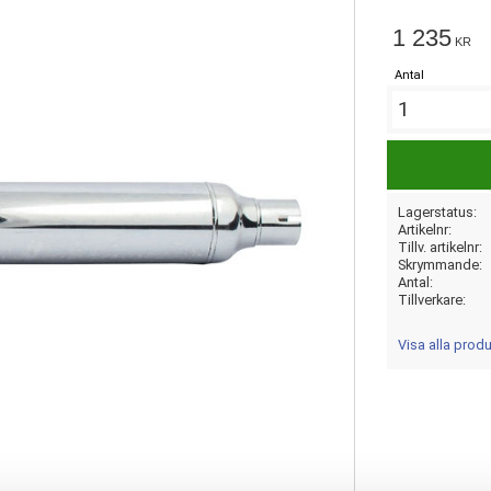
1 235
KR
Antal
Lagerstatus
Artikelnr
Tillv. artikelnr
Skrymmande
Antal
Tillverkare
Visa alla prod