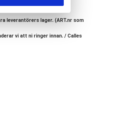
åra leverantörers lager. (ART.nr som
erar vi att ni ringer innan. / Calles