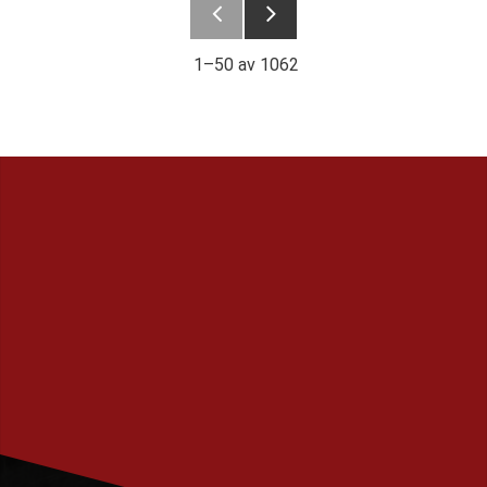
1–
50
av
1062
PRENUMERERA