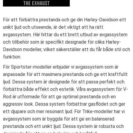
För att förbättra prestanda och ge din Harley-Davidson ett
unikt ljud och utseende, är det viktigt att ha rätt
avgassystem. Här hittar du ett brett utbud av avgassystem
och tillbehör som är specifikt designade för olika Harley-
Davidson modeller, vilket säkerställer att du får både stil och
funktion.
För Sportster-modeller erbjuder vi avgassystem som är
anpassade för att maximera prestanda och ge ett kraftfullt
ljud. Dessa system är designade för att passa perfekt och
förbättra både effekt och estetik. Våra avgassystem för V-
Rod är utformade för att ge optimal prestanda och en
aggressiv look. Dessa system förbättrar gasflödet och ger
ett djupare och mer resonant ljud. För Trike-modeller har vi
avgassystem som är byggda för att ge en balanserad
prestanda och ett unikt ljud. Dessa system är robusta och