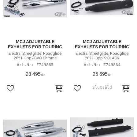
MCJ ADJUSTABLE
MCJ ADJUSTABLE
EXHAUSTS FOR TOURING
EXHAUSTS FOR TOURING
Electra, Streetglide, Roadglide
Electra, Streetglide, Roadglide
2021- upp? CVO Chrome
2021- upp?? BLACK
Z749885
Z749884
23 495
25 695
KR
KR
Lägg till i favoriter
Lägg till i favoriter