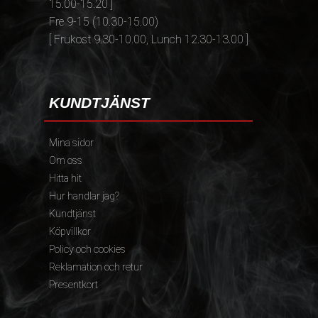
15.00-15.20 ]
Fre 9-15 (10.30-15.00)
[ Frukost 9.30-10.00, Lunch 12.30-13.00 ]
KUNDTJÄNST
Mina sidor
Om oss
Hitta hit
Hur handlar jag?
Kundtjänst
Köpvillkor
Policy och cookies
Reklamation och retur
Presentkort