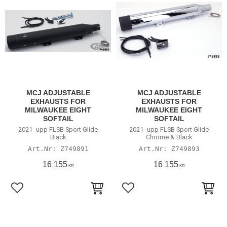
MCJ ADJUSTABLE
MCJ ADJUSTABLE
EXHAUSTS FOR
EXHAUSTS FOR
MILWAUKEE EIGHT
MILWAUKEE EIGHT
SOFTAIL
SOFTAIL
2021- upp FLSB Sport Glide
2021- upp FLSB Sport Glide
Black
Chrome & Black
Z749891
Z749893
16 155
16 155
KR
KR
Lägg till i favoriter
Lägg till i favoriter