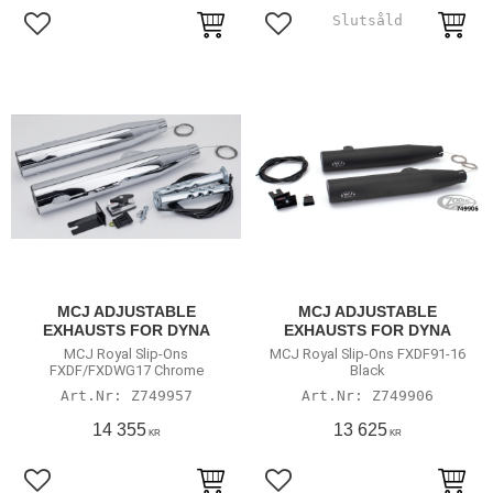
Lägg till i favoriter
Lägg till i favoriter
MCJ ADJUSTABLE
MCJ ADJUSTABLE
EXHAUSTS FOR DYNA
EXHAUSTS FOR DYNA
MCJ Royal Slip-Ons
MCJ Royal Slip-Ons FXDF91-16
FXDF/FXDWG17 Chrome
Black
Z749957
Z749906
14 355
13 625
KR
KR
Lägg till i favoriter
Lägg till i favoriter