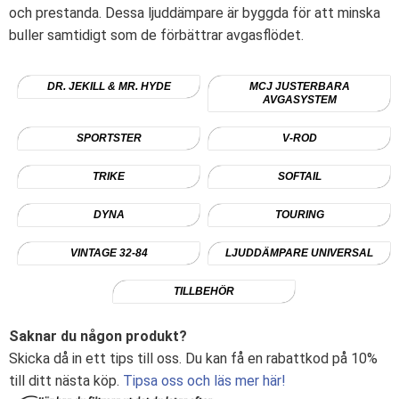
och prestanda. Dessa ljuddämpare är byggda för att minska
buller samtidigt som de förbättrar avgasflödet.
DR. JEKILL & MR. HYDE
MCJ JUSTERBARA
AVGASYSTEM
SPORTSTER
V-ROD
TRIKE
SOFTAIL
DYNA
TOURING
VINTAGE 32-84
LJUDDÄMPARE UNIVERSAL
TILLBEHÖR
Saknar du någon produkt?
Skicka då in ett tips till oss. Du kan få en rabattkod på 10%
till ditt nästa köp.
Tipsa oss och läs mer här!