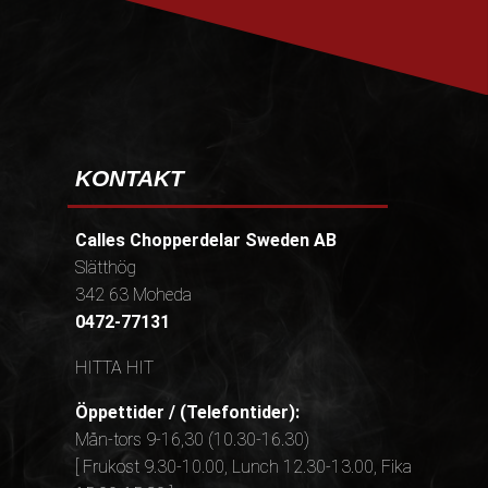
KONTAKT
Calles Chopperdelar Sweden AB
Slätthög
342 63 Moheda
0472-77131
HITTA HIT
Öppettider / (Telefontider):
Mån-tors 9-16,30 (10.30-16.30)
[ Frukost 9.30-10.00, Lunch 12.30-13.00, Fika