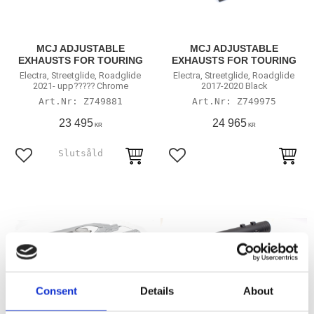
MCJ ADJUSTABLE
MCJ ADJUSTABLE
EXHAUSTS FOR TOURING
EXHAUSTS FOR TOURING
Electra, Streetglide, Roadglide
Electra, Streetglide, Roadglide
2021- upp????? Chrome
2017-2020 Black
Z749881
Z749975
23 495
24 965
KR
KR
Lägg till i favoriter
Lägg till i favoriter
Consent
Details
About