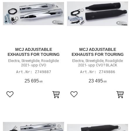
MCJ ADJUSTABLE
MCJ ADJUSTABLE
EXHAUSTS FOR TOURING
EXHAUSTS FOR TOURING
Electra, Streetglide, Roadglide
Electra, Streetglide, Roadglide
2021- upp CVO
2021- upp CVO? BLACK
Z749887
Z749886
25 695
23 495
KR
KR
Lägg till i favoriter
Lägg till i favoriter