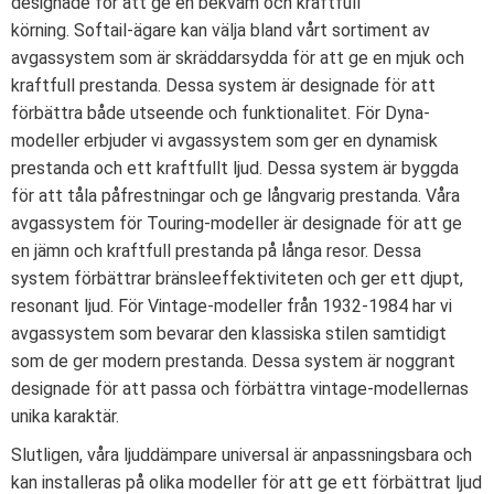
designade för att ge en bekväm och kraftfull
körning. Softail-ägare kan välja bland vårt sortiment av
avgassystem som är skräddarsydda för att ge en mjuk och
kraftfull prestanda. Dessa system är designade för att
förbättra både utseende och funktionalitet. För Dyna-
modeller erbjuder vi avgassystem som ger en dynamisk
prestanda och ett kraftfullt ljud. Dessa system är byggda
för att tåla påfrestningar och ge långvarig prestanda. Våra
avgassystem för Touring-modeller är designade för att ge
en jämn och kraftfull prestanda på långa resor. Dessa
system förbättrar bränsleeffektiviteten och ger ett djupt,
resonant ljud. För Vintage-modeller från 1932-1984 har vi
avgassystem som bevarar den klassiska stilen samtidigt
som de ger modern prestanda. Dessa system är noggrant
designade för att passa och förbättra vintage-modellernas
unika karaktär.
Slutligen, våra ljuddämpare universal är anpassningsbara och
kan installeras på olika modeller för att ge ett förbättrat ljud