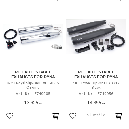
MCJ ADJUSTABLE
MCJ ADJUSTABLE
EXHAUSTS FOR DYNA
EXHAUSTS FOR DYNA
MCJ Royal Slip-Ons FXDF91-16
MCJ Royal Slip-Ons FXDB17
Chrome
Black
Z749905
Z749956
13 625
14 355
KR
KR
Lägg till i favoriter
Lägg till i favoriter