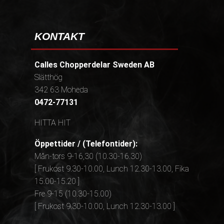
KONTAKT
Calles Chopperdelar Sweden AB
Slätthög
342 63 Moheda
0472-77131
HITTA HIT
Öppettider / (Telefontider):
Mån-tors 9-16,30 (10.30-16.30)
[ Frukost 9.30-10.00, Lunch 12.30-13.00, Fika
15.00-15.20 ]
Fre 9-15 (10.30-15.00)
[ Frukost 9.30-10.00, Lunch 12.30-13.00 ]