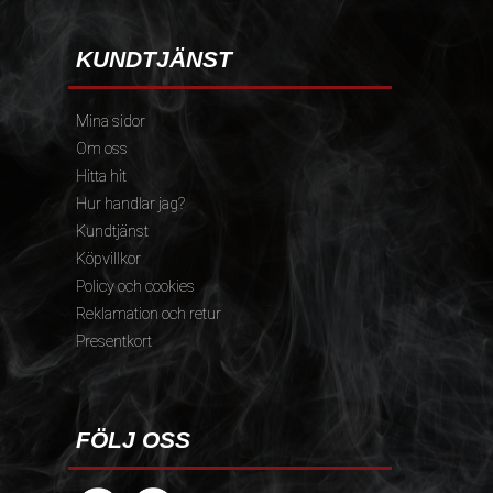
KUNDTJÄNST
Mina sidor
Om oss
Hitta hit
Hur handlar jag?
Kundtjänst
Köpvillkor
Policy och cookies
Reklamation och retur
Presentkort
FÖLJ OSS