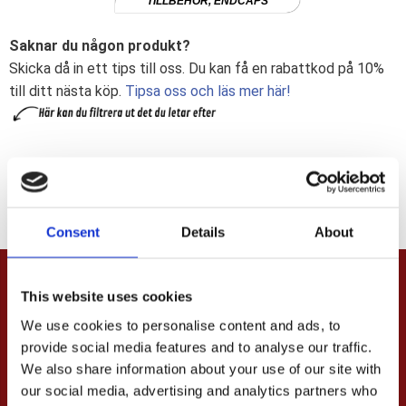
TILLBEHÖR, ENDCAPS
Saknar du någon produkt?
Skicka då in ett tips till oss. Du kan få en rabattkod på 10%
till ditt nästa köp.
Tipsa oss och läs mer här!
Consent
Details
About
This website uses cookies
PRENUMERERA & TA DEL AV VÅRA
We use cookies to personalise content and ads, to
ERBJUDANDEN!
provide social media features and to analyse our traffic.
We also share information about your use of our site with
our social media, advertising and analytics partners who