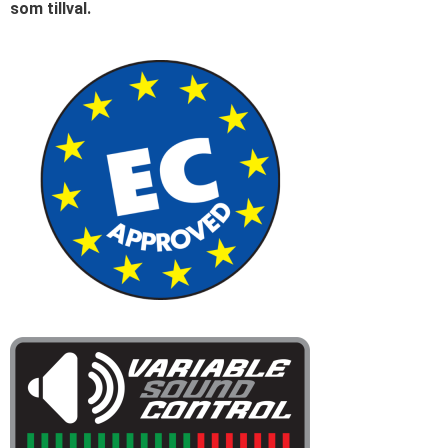
som tillval.