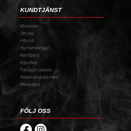
KUNDTJÄNST
Mina sidor
Om oss
Hitta hit
Hur handlar jag?
Kundtjänst
Köpvillkor
Policy och cookies
Reklamation och retur
Presentkort
FÖLJ OSS