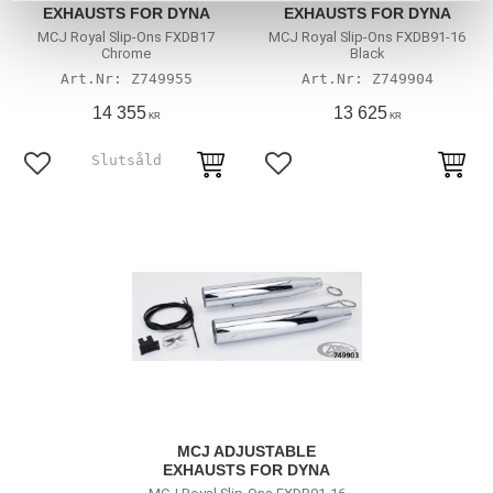
EXHAUSTS FOR DYNA
EXHAUSTS FOR DYNA
MCJ Royal Slip-Ons FXDB17
MCJ Royal Slip-Ons FXDB91-16
Chrome
Black
Z749955
Z749904
14 355
13 625
KR
KR
Lägg till i favoriter
Lägg till i favoriter
MCJ ADJUSTABLE
EXHAUSTS FOR DYNA