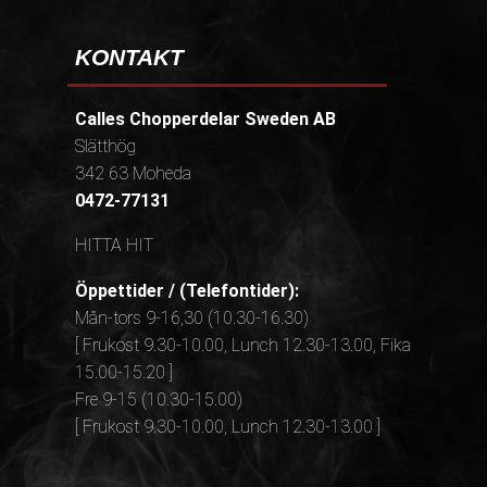
KONTAKT
Calles Chopperdelar Sweden AB
Slätthög
342 63 Moheda
0472-77131
HITTA HIT
Öppettider / (Telefontider):
Mån-tors 9-16,30 (10.30-16.30)
[ Frukost 9.30-10.00, Lunch 12.30-13.00, Fika
15.00-15.20 ]
Fre 9-15 (10.30-15.00)
[ Frukost 9.30-10.00, Lunch 12.30-13.00 ]