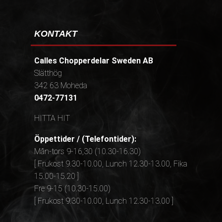
KONTAKT
Calles Chopperdelar Sweden AB
Slätthög
342 63 Moheda
0472-77131
HITTA HIT
Öppettider / (Telefontider):
Mån-tors 9-16,30 (10.30-16.30)
[ Frukost 9.30-10.00, Lunch 12.30-13.00, Fika
15.00-15.20 ]
Fre 9-15 (10.30-15.00)
[ Frukost 9.30-10.00, Lunch 12.30-13.00 ]