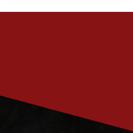
PRENUMERERA