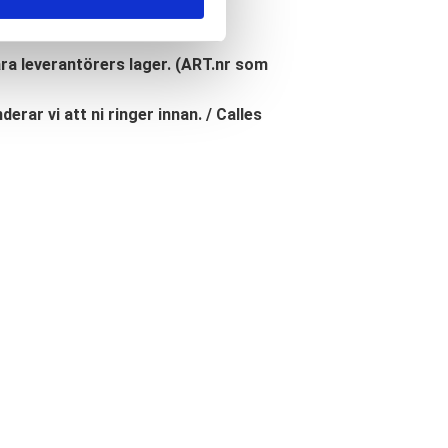
åra leverantörers lager. (ART.nr som
erar vi att ni ringer innan. / Calles