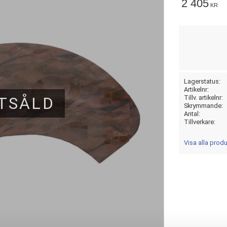
2 405
KR
Lagerstatus
Artikelnr
TSÅLD
Tillv. artikelnr
Skrymmande
Antal
Tillverkare
Visa alla produ