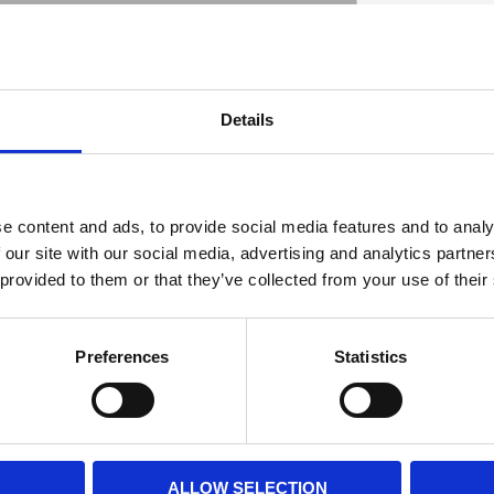
Details
D
e content and ads, to provide social media features and to analy
 our site with our social media, advertising and analytics partn
 provided to them or that they’ve collected from your use of their
Preferences
Statistics
ALLOW SELECTION