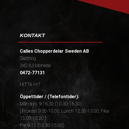
KONTAKT
Calles Chopperdelar Sweden AB
Slätthög
342 63 Moheda
0472-77131
HITTA HIT
Öppettider / (Telefontider):
Mån-tors 9-16,30 (10.30-16.30)
[ Frukost 9.30-10.00, Lunch 12.30-13.00, Fika
15.00-15.20 ]
Fre 9-15 (10.30-15.00)