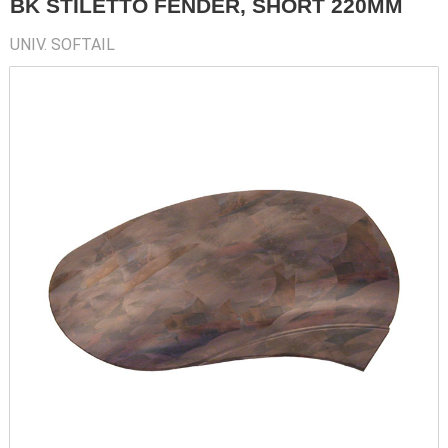
BK STILETTO FENDER, SHORT 220MM
UNIV. SOFTAIL