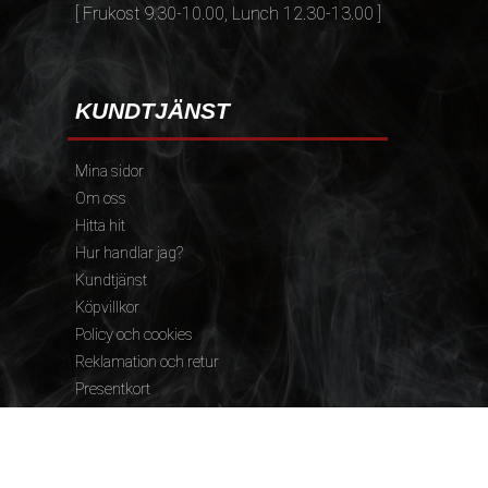
[ Frukost 9.30-10.00, Lunch 12.30-13.00 ]
KUNDTJÄNST
Mina sidor
Om oss
Hitta hit
Hur handlar jag?
Kundtjänst
Köpvillkor
Policy och cookies
Reklamation och retur
Presentkort
FÖLJ OSS