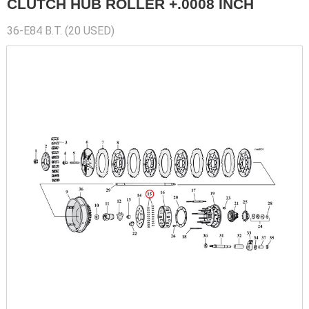
CLUTCH HUB ROLLER +.0008 INCH
36-E84 B.T. (20 USED)