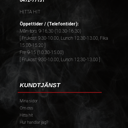
0472-77131
HITTA HIT
Öppettider / (Telefontider):
Mån-tors 9-16,30 (10.30-16.30)
[ Frukost 9.30-10.00, Lunch 12.30-13.00, Fika
15.00-15.20 ]
Fre 9-15 (10.30-15.00)
[ Frukost 9.30-10.00, Lunch 12.30-13.00 ]
KUNDTJÄNST
Mina sidor
Om oss
Hitta hit
Hur handlar jag?