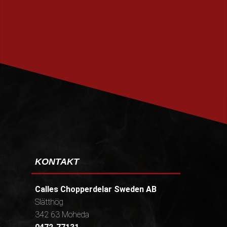
PRENUMERERA
KONTAKT
Calles Chopperdelar Sweden AB
Slätthög
342 63 Moheda